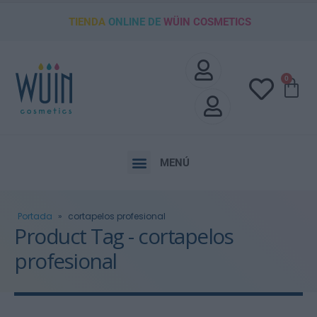
TIENDA
ONLINE DE
WÜIN COSMETICS
0
MENÚ
Portada
»
cortapelos profesional
Product Tag - cortapelos
profesional