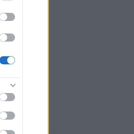
eseos