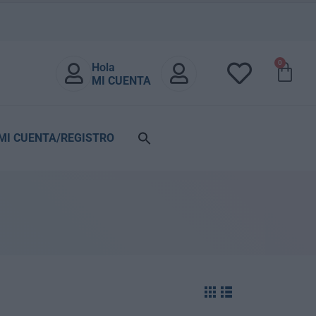
0
Hola
MI CUENTA
MI CUENTA/REGISTRO