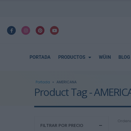
PORTADA
PRODUCTOS
WÜIN
BLOG
Portada
»
AMERICANA
Product Tag - AMERI
Ordena
FILTRAR POR PRECIO