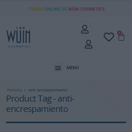
TIENDA
ONLINE DE
WÜIN COSMETICS
0
MENÚ
Portada
»
anti-encrespamiento
Product Tag - anti-
encrespamiento