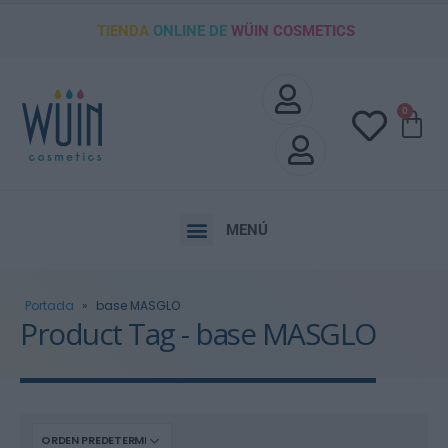
TIENDA
ONLINE DE
WÜIN COSMETICS
0
MENÚ
Portada
»
base MASGLO
Product Tag - base MASGLO