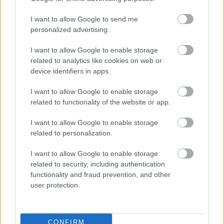
S
I want to allow Google to send me
personalized advertising.
Set / Packs
UÑAS
I want to allow Google to enable storage
related to analytics like cookies on web or
device identifiers in apps.
I want to allow Google to enable storage
related to functionality of the website or app.
I want to allow Google to enable storage
related to personalization.
I want to allow Google to enable storage
related to security, including authentication
functionality and fraud prevention, and other
user protection.
DIRECCIÓN
Calle Santo Domingo, 51
06001 Badajoz
CONFIRM
TELÉFONOS