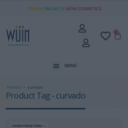
TIENDA
ONLINE DE
WÜIN COSMETICS
0
MENÚ
Portada
»
curvado
Product Tag - curvado