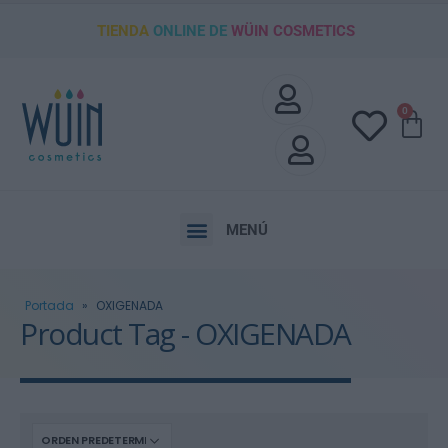
TIENDA
ONLINE DE
WÜIN COSMETICS
0
MENÚ
Portada
»
OXIGENADA
Product Tag - OXIGENADA