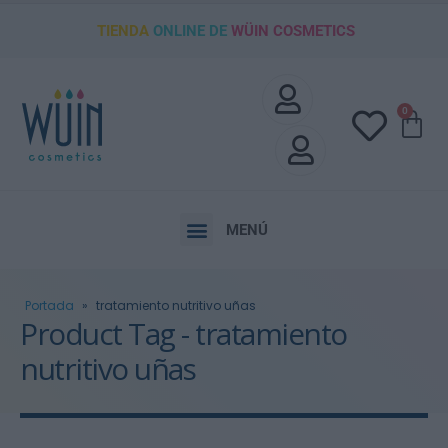
TIENDA
ONLINE DE
WÜIN COSMETICS
0
MENÚ
Portada
»
tratamiento nutritivo uñas
Product Tag - tratamiento
nutritivo uñas