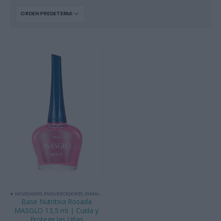
➤ NOVEDADES
,
ENDURECEDORES
,
ESMALTE TRADICIONAL Y TRATAMIENTOS
,
TRATAMIENTOS
,
UÑA
Base Nutritiva Rosada
MASGLO 13,5 ml | Cuida y
Protege las Uñas