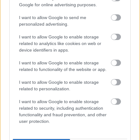
MAQUILLAJE
Google for online advertising purposes.
PELUQUERÍA
I want to allow Google to send me
S
personalized advertising.
Set / Packs
I want to allow Google to enable storage
UÑAS
related to analytics like cookies on web or
device identifiers in apps.
I want to allow Google to enable storage
related to functionality of the website or app.
I want to allow Google to enable storage
related to personalization.
I want to allow Google to enable storage
related to security, including authentication
functionality and fraud prevention, and other
user protection.
DIRECCIÓN
Calle Santo Domingo, 51
06001 Badajoz