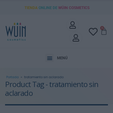
TIENDA
ONLINE DE
WÜIN COSMETICS
0
MENÚ
Portada
»
tratamiento sin aclarado
Product Tag - tratamiento sin
aclarado