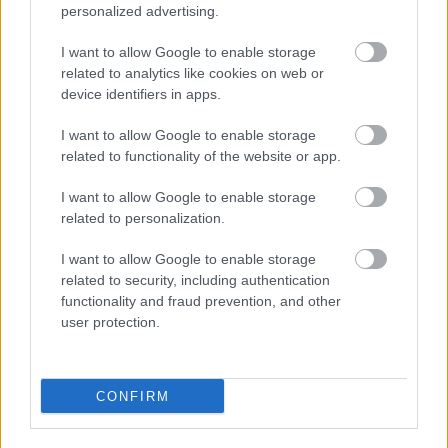
personalized advertising.
I want to allow Google to enable storage
related to analytics like cookies on web or
device identifiers in apps.
I want to allow Google to enable storage
related to functionality of the website or app.
I want to allow Google to enable storage
related to personalization.
I want to allow Google to enable storage
DIRECCIÓN
related to security, including authentication
Calle Santo Domingo, 51
functionality and fraud prevention, and other
06001 Badajoz
user protection.
TELÉFONOS
+34 924 207 911
+34 630 329 960
CONFIRM
HORARIO
Lunes a sábado