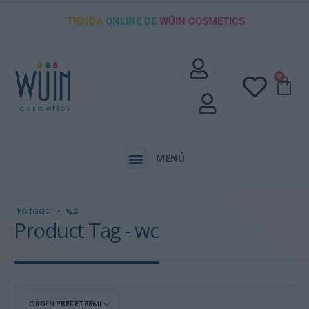
TIENDA
ONLINE DE
WÜIN COSMETICS
0
MENÚ
Portada
»
wc
Product Tag - wc