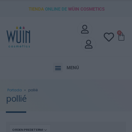
TIENDA
ONLINE DE
WÜIN COSMETICS
0
MENÚ
Portada
»
pollié
pollié