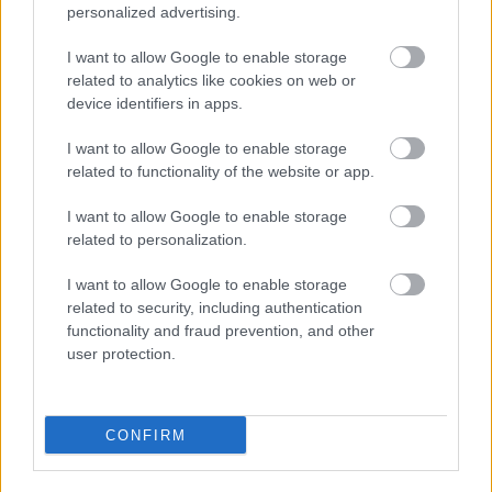
personalized advertising.
I want to allow Google to enable storage
related to analytics like cookies on web or
device identifiers in apps.
I want to allow Google to enable storage
related to functionality of the website or app.
I want to allow Google to enable storage
related to personalization.
I want to allow Google to enable storage
DIRECCIÓN
related to security, including authentication
Calle Santo Domingo, 51
functionality and fraud prevention, and other
06001 Badajoz
user protection.
TELÉFONOS
+34 924 207 911
+34 630 329 960
CONFIRM
HORARIO
Lunes a sábado