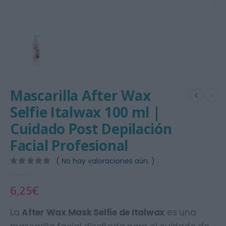
Mascarilla After Wax
Selfie Italwax 100 ml |
Cuidado Post Depilación
Facial Profesional
( No hay valoraciones aún. )
0
out of 5
6,25
€
La
After Wax Mask Selfie de Italwax
es una