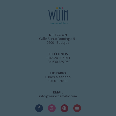
DIRECCIÓN
Calle Santo Domingo, 51
06001 Badajoz
TELÉFONOS
+34 924 207 911
+34 630 329 960
HORARIO
Lunes a sábado
10:00 – 20:30
EMAIL
info@wuincosmetic.com