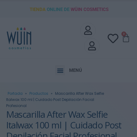
TIENDA
ONLINE DE
WÜIN COSMETICS
0
MENÚ
Portada
»
Productos
»
Mascarilla After Wax Selfie
Italwax 100 ml | Cuidado Post Depilación Facial
Profesional
Mascarilla After Wax Selfie
Italwax 100 ml | Cuidado Post
Depilación Facial Profesional