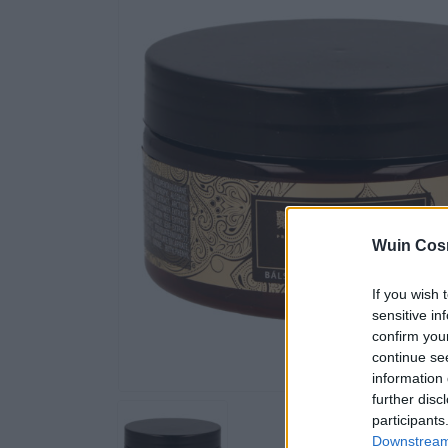
Wuin Cos
If you wish 
sensitive in
confirm you
continue se
information 
further disc
participants
Downstream 