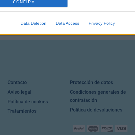
CONFIRM
Añadir a la lista de d
Data Deletion
Data Access
Privacy Policy
Contacto
Protección de datos
Aviso legal
Condiciones generales de
contratación
Política de cookies
Política de devoluciones
Tratamientos