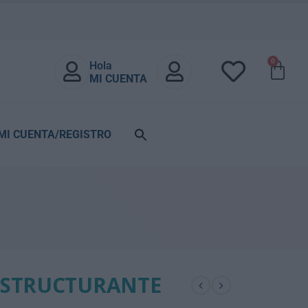
0
Hola
MI CUENTA
MI CUENTA/REGISTRO
ESTRUCTURANTE