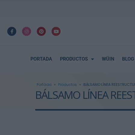
PORTADA
PRODUCTOS
WÜIN
BLOG
Portada
»
Productos
»
BÁLSAMO LÍNEA REESTRUCTU
BÁLSAMO LÍNEA REE