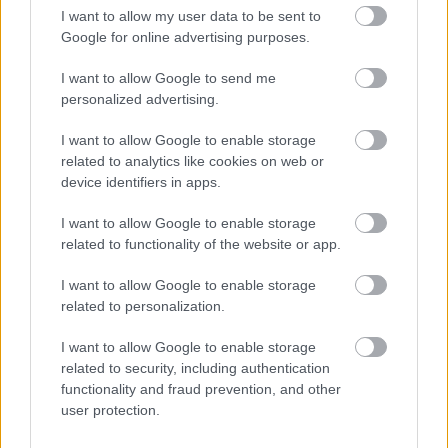
I want to allow my user data to be sent to
INFORMACIÓN ADICIONAL
Google for online advertising purposes.
I want to allow Google to send me
VALORACIONES (0)
personalized advertising.
I want to allow Google to enable storage
PRODUCTOS RELACIONADOS
related to analytics like cookies on web or
device identifiers in apps.
I want to allow Google to enable storage
related to functionality of the website or app.
I want to allow Google to enable storage
related to personalization.
I want to allow Google to enable storage
related to security, including authentication
functionality and fraud prevention, and other
user protection.
PELUQUERÍA
OXIDANTES
,
PELUQUERÍA
OXY BRIGHT CREAM 30
MAGICOLOR OXIG 30