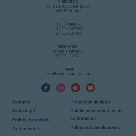
DIRECCIÓN
Calle Santo Domingo, 51
06001 Badajoz
TELÉFONOS
+34 924 207 911
+34 630 329 960
HORARIO
Lunes a sábado
10:00 – 20:30
EMAIL
info@wuincosmetic.com
Contacto
Protección de datos
Aviso legal
Condiciones generales de
contratación
Política de cookies
Política de devoluciones
Tratamientos