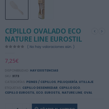
CEPILLO OVALADO ECO
NATURE LINE EUROSTIL
( No hay valoraciones aún. )
0
out of 5
7,25
€
DISPONIBILIDAD:
HAY EXISTENCIAS
SKU:
3173
CATEGORÍAS:
PEINES / CEPILLOS
,
PELUQUERÍA
,
UTILLAJE
ETIQUETAS:
CEPILLO DESENREDAR
,
CEPILLO ECO
,
CEPILLO EUROSTIL
,
ECO
,
EUROSTIL
,
NATURE LINE
,
OVAL
AÑADIR AL CARRITO