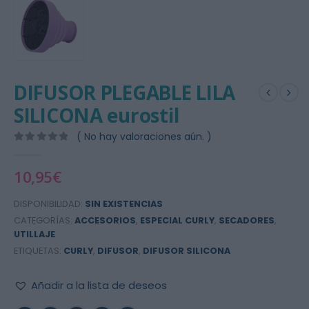
DIFUSOR PLEGABLE LILA
SILICONA eurostil
( No hay valoraciones aún. )
0
out of 5
10,95
€
DISPONIBILIDAD:
SIN EXISTENCIAS
CATEGORÍAS:
ACCESORIOS
,
ESPECIAL CURLY
,
SECADORES
,
UTILLAJE
ETIQUETAS:
CURLY
,
DIFUSOR
,
DIFUSOR SILICONA
Añadir a la lista de deseos