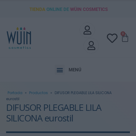
TIENDA
ONLINE DE
WÜIN COSMETICS
0
MENÚ
Portada
»
Productos
»
DIFUSOR PLEGABLE LILA SILICONA
eurostil
DIFUSOR PLEGABLE LILA
SILICONA eurostil