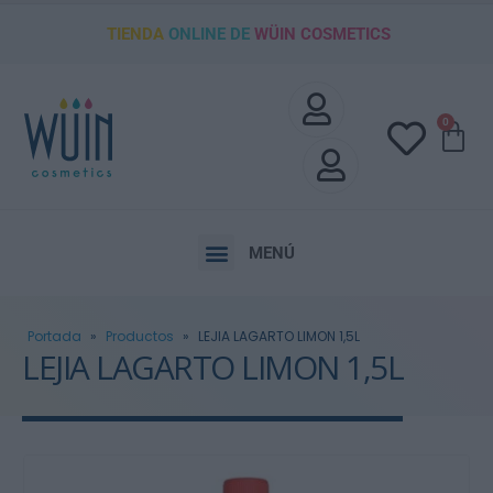
TIENDA
ONLINE DE
WÜIN COSMETICS
0
MENÚ
Portada
»
Productos
»
LEJIA LAGARTO LIMON 1,5L
LEJIA LAGARTO LIMON 1,5L