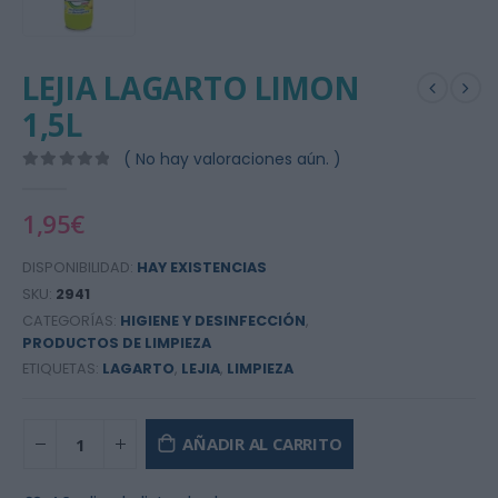
LEJIA LAGARTO LIMON
1,5L
( No hay valoraciones aún. )
0
out of 5
1,95
€
DISPONIBILIDAD:
HAY EXISTENCIAS
SKU:
2941
CATEGORÍAS:
HIGIENE Y DESINFECCIÓN
,
PRODUCTOS DE LIMPIEZA
ETIQUETAS:
LAGARTO
,
LEJIA
,
LIMPIEZA
AÑADIR AL CARRITO