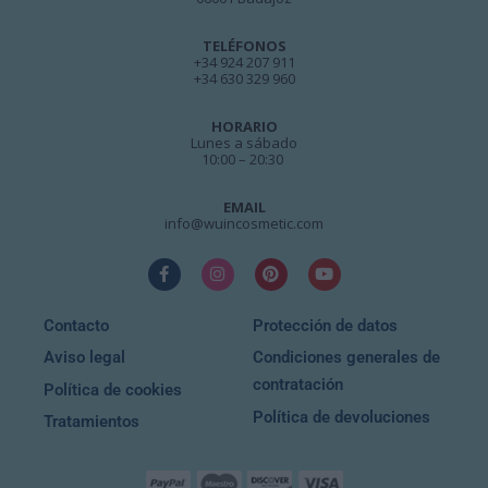
TELÉFONOS
+34 924 207 911
+34 630 329 960
HORARIO
Lunes a sábado
10:00 – 20:30
EMAIL
info@wuincosmetic.com
Contacto
Protección de datos
Aviso legal
Condiciones generales de
contratación
Política de cookies
Política de devoluciones
Tratamientos