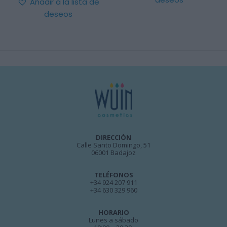
Añadir a la lista de
deseos
DIRECCIÓN
Calle Santo Domingo, 51
06001 Badajoz
TELÉFONOS
+34 924 207 911
+34 630 329 960
HORARIO
Lunes a sábado