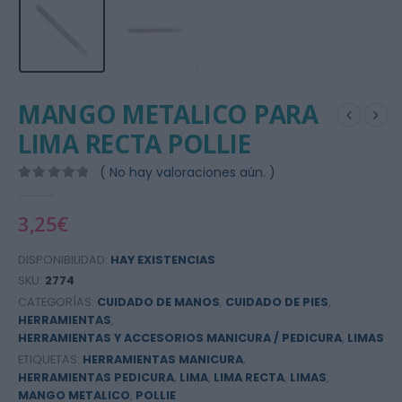
MANGO METALICO PARA
LIMA RECTA POLLIE
( No hay valoraciones aún. )
0
out of 5
3,25
€
DISPONIBILIDAD:
HAY EXISTENCIAS
SKU:
2774
CATEGORÍAS:
CUIDADO DE MANOS
,
CUIDADO DE PIES
,
HERRAMIENTAS
,
HERRAMIENTAS Y ACCESORIOS MANICURA / PEDICURA
,
LIMAS
ETIQUETAS:
HERRAMIENTAS MANICURA
,
HERRAMIENTAS PEDICURA
,
LIMA
,
LIMA RECTA
,
LIMAS
,
MANGO METALICO
,
POLLIE