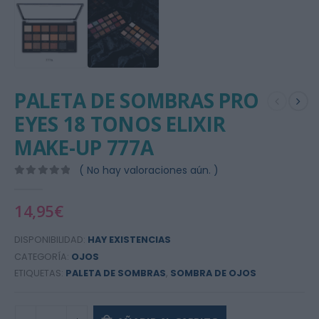
PALETA DE SOMBRAS PRO
EYES 18 TONOS ELIXIR
MAKE-UP 777A
( No hay valoraciones aún. )
0
out of 5
14,95
€
DISPONIBILIDAD:
HAY EXISTENCIAS
CATEGORÍA:
OJOS
ETIQUETAS:
PALETA DE SOMBRAS
,
SOMBRA DE OJOS