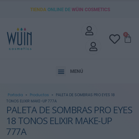
TIENDA
ONLINE DE
WÜIN COSMETICS
0
MENÚ
Portada
»
Productos
»
PALETA DE SOMBRAS PRO EYES 18
TONOS ELIXIR MAKE-UP 777A
PALETA DE SOMBRAS PRO EYES
18 TONOS ELIXIR MAKE-UP
777A