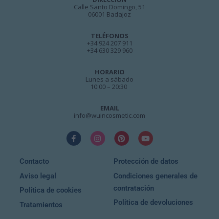
Calle Santo Domingo, 51
06001 Badajoz
TELÉFONOS
+34 924 207 911
+34 630 329 960
HORARIO
Lunes a sábado
10:00 – 20:30
EMAIL
info@wuincosmetic.com
Contacto
Protección de datos
Aviso legal
Condiciones generales de
contratación
Política de cookies
Política de devoluciones
Tratamientos