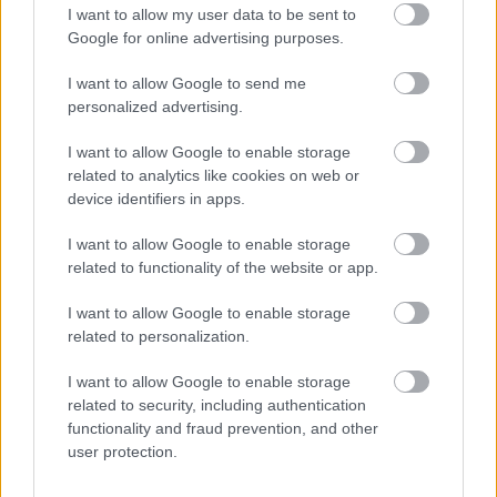
I want to allow my user data to be sent to
Añadir a la lista de
Google for online advertising purposes.
Añadir a la lista de
deseos
deseos
I want to allow Google to send me
personalized advertising.
I want to allow Google to enable storage
related to analytics like cookies on web or
PRODUCTOS RELACIONADOS
device identifiers in apps.
I want to allow Google to enable storage
related to functionality of the website or app.
I want to allow Google to enable storage
SIN EXISTENCIAS
related to personalization.
I want to allow Google to enable storage
related to security, including authentication
functionality and fraud prevention, and other
user protection.
OJOS
ELIXIR MAKE-UP SEDUCTION