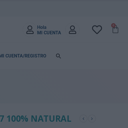
0
Hola
MI CUENTA
MI CUENTA/REGISTRO
7 100% NATURAL