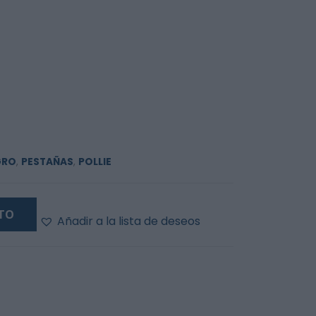
GRO
,
PESTAÑAS
,
POLLIE
ITO
Añadir a la lista de deseos