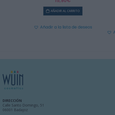
15,90
€
AÑADIR AL CARRITO
Añadir a la lista de deseos
DIRECCIÓN
Calle Santo Domingo, 51
06001 Badajoz