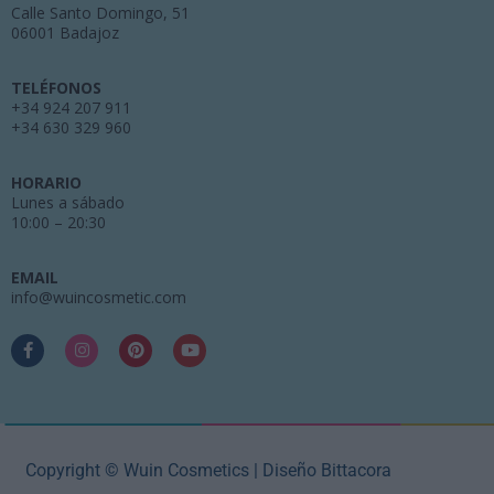
Calle Santo Domingo, 51
06001 Badajoz
TELÉFONOS
+34 924 207 911
+34 630 329 960
HORARIO
Lunes a sábado
10:00 – 20:30
EMAIL
info@wuincosmetic.com
Copyright © Wuin Cosmetics | Diseño Bittacora