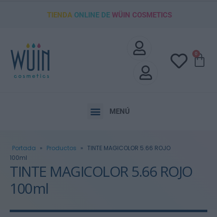
TIENDA
ONLINE DE
WÜIN COSMETICS
0
MENÚ
Portada
»
Productos
»
TINTE MAGICOLOR 5.66 ROJO
100ml
TINTE MAGICOLOR 5.66 ROJO
100ml