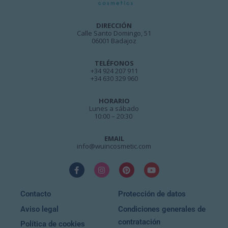
DIRECCIÓN
Calle Santo Domingo, 51
06001 Badajoz
TELÉFONOS
+34 924 207 911
+34 630 329 960
HORARIO
Lunes a sábado
10:00 – 20:30
EMAIL
info@wuincosmetic.com
Contacto
Protección de datos
Aviso legal
Condiciones generales de
contratación
Política de cookies