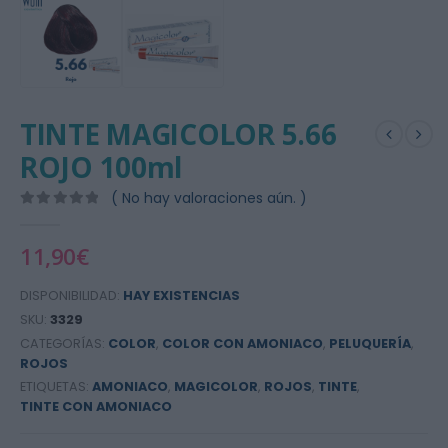
TINTE MAGICOLOR 5.66
ROJO 100ml
( No hay valoraciones aún. )
0
out of 5
11,90
€
DISPONIBILIDAD:
HAY EXISTENCIAS
SKU:
3329
CATEGORÍAS:
COLOR
,
COLOR CON AMONIACO
,
PELUQUERÍA
,
ROJOS
ETIQUETAS:
AMONIACO
,
MAGICOLOR
,
ROJOS
,
TINTE
,
TINTE CON AMONIACO