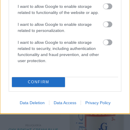
I want to allow Google to enable storage
related to functionality of the website or app.
INFORMACIÓN ADICIONAL
I want to allow Google to enable storage
VALORACIONES (0)
related to personalization.
I want to allow Google to enable storage
related to security, including authentication
PRODUCTOS RELACIONADOS
functionality and fraud prevention, and other
user protection.
CONFIRM
Data Deletion
Data Access
Privacy Policy
PELUQUERÍA
OXY BRIGHT CREAM BLUE