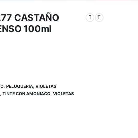
.77 CASTAÑO
ENSO 100ml
CO
,
PELUQUERÍA
,
VIOLETAS
,
TINTE CON AMONIACO
,
VIOLETAS