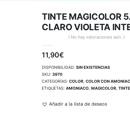
TINTE MAGICOLOR 5
CLARO VIOLETA INT
( No hay valoraciones aún. )
0
out of 5
11,90
€
DISPONIBILIDAD:
SIN EXISTENCIAS
SKU:
3970
CATEGORÍAS:
COLOR
,
COLOR CON AMONIA
ETIQUETAS:
AMONIACO
,
MAGICOLOR
,
TINTE
Añadir a la lista de deseos