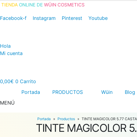
TIENDA
ONLINE DE
WÜIN COSMETICS
Facebook-f
Instagram
Pinterest
Youtube
Hola
Mi cuenta
0,00
€
0
Carrito
Portada
PRODUCTOS
Wüin
Blog
MENÚ
Portada
»
Productos
»
TINTE MAGICOLOR 5.77 CAST
TINTE MAGICOLOR 5