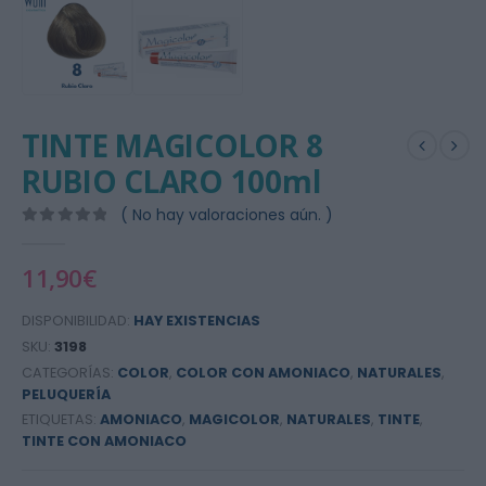
TINTE MAGICOLOR 8
RUBIO CLARO 100ml
( No hay valoraciones aún. )
0
out of 5
11,90
€
DISPONIBILIDAD:
HAY EXISTENCIAS
SKU:
3198
CATEGORÍAS:
COLOR
,
COLOR CON AMONIACO
,
NATURALES
,
PELUQUERÍA
ETIQUETAS:
AMONIACO
,
MAGICOLOR
,
NATURALES
,
TINTE
,
TINTE CON AMONIACO