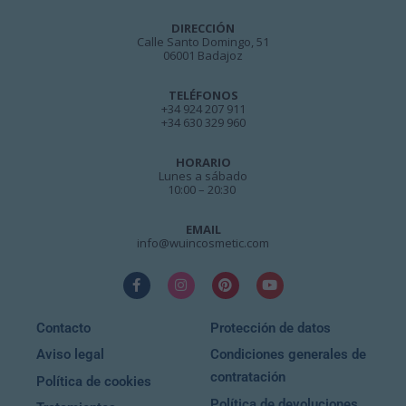
DIRECCIÓN
Calle Santo Domingo, 51
06001 Badajoz
TELÉFONOS
+34 924 207 911
+34 630 329 960
HORARIO
Lunes a sábado
10:00 – 20:30
EMAIL
info@wuincosmetic.com
Contacto
Protección de datos
Aviso legal
Condiciones generales de
contratación
Política de cookies
Política de devoluciones