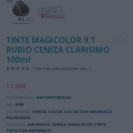
TINTE MAGICOLOR 9.1
RUBIO CENIZA CLARISIMO
100ml
( No hay valoraciones aún. )
0
out of 5
11,90
€
DISPONIBILIDAD:
HAY EXISTENCIAS
SKU:
3195
CATEGORÍAS:
CENIZA
,
COLOR
,
COLOR CON AMONIACO
,
PELUQUERÍA
ETIQUETAS:
AMONIACO
,
CENIZA
,
MAGICOLOR
,
TINTE
,
TINTE CON AMONIACO