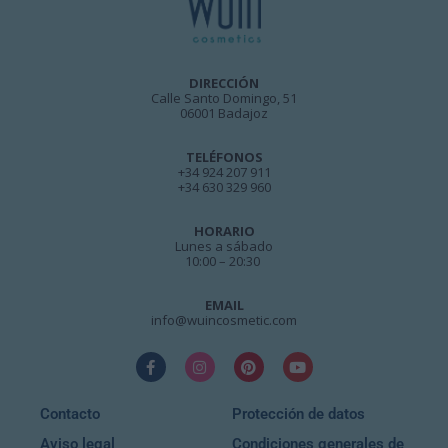
DIRECCIÓN
Calle Santo Domingo, 51
06001 Badajoz
TELÉFONOS
+34 924 207 911
+34 630 329 960
HORARIO
Lunes a sábado
10:00 – 20:30
EMAIL
info@wuincosmetic.com
Contacto
Protección de datos
Aviso legal
Condiciones generales de