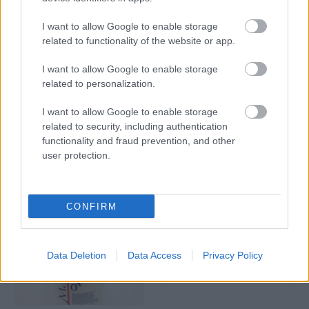
I want to allow Google to enable storage
related to functionality of the website or app.
INFORMACIÓN ADICIONAL
I want to allow Google to enable storage
related to personalization.
VALORACIONES (0)
I want to allow Google to enable storage
related to security, including authentication
PRODUCTOS RELACIONADOS
functionality and fraud prevention, and other
user protection.
CONFIRM
Data Deletion
Data Access
Privacy Policy