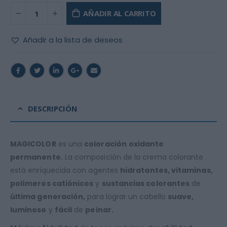
AÑADIR AL CARRITO
Añadir a la lista de deseos
DESCRIPCIÓN
MAGICOLOR
es una
coloración
oxidante
permanente.
La composición de la crema colorante
está enriquecida con agentes
hidratantes, vitaminas,
polímeros catiónicos
y
sustancias colorantes
de
última generación,
para lograr un cabello
suave,
luminoso
y
fácil
de
peinar.