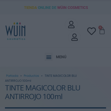
TIENDA
ONLINE DE
WÜIN COSMETICS
0
MENÚ
Portada
»
Productos
»
TINTE MAGICOLOR BLU
ANTIRROJO 100ml
TINTE MAGICOLOR BLU
ANTIRROJO 100ml