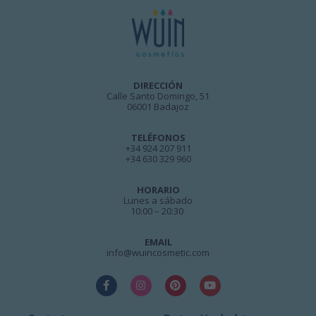
DIRECCIÓN
Calle Santo Domingo, 51
06001 Badajoz
TELÉFONOS
+34 924 207 911
+34 630 329 960
HORARIO
Lunes a sábado
10:00 – 20:30
EMAIL
info@wuincosmetic.com