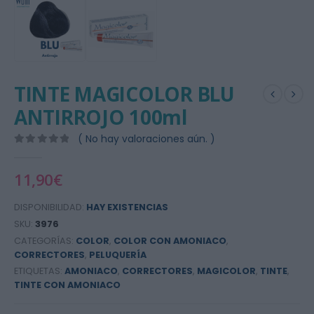
TINTE MAGICOLOR BLU
ANTIRROJO 100ml
( No hay valoraciones aún. )
0
out of 5
11,90
€
DISPONIBILIDAD:
HAY EXISTENCIAS
SKU:
3976
CATEGORÍAS:
COLOR
,
COLOR CON AMONIACO
,
CORRECTORES
,
PELUQUERÍA
ETIQUETAS:
AMONIACO
,
CORRECTORES
,
MAGICOLOR
,
TINTE
,
TINTE CON AMONIACO