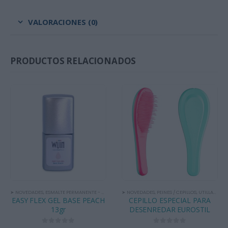
VALORACIONES (0)
PRODUCTOS RELACIONADOS
➤ NOVEDADES
,
ESMALTE PERMANENTE - BASES
,
ESMALTES PERMANENTES
➤ NOVEDADES
,
PEINES / CEPILLOS
,
UTILLAJE
EASY FLEX GEL BASE PEACH
CEPILLO ESPECIAL PARA
13gr
DESENREDAR EUROSTIL