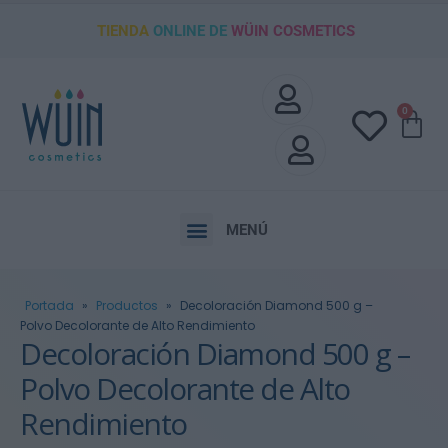
TIENDA
ONLINE DE
WÜIN COSMETICS
0
MENÚ
Portada
»
Productos
»
Decoloración Diamond 500 g –
Polvo Decolorante de Alto Rendimiento
Decoloración Diamond 500 g –
Polvo Decolorante de Alto
Rendimiento