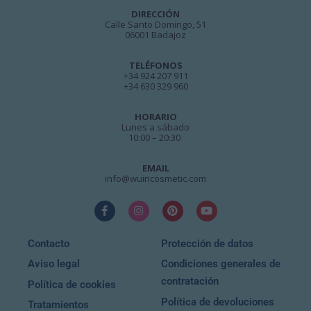
DIRECCIÓN
Calle Santo Domingo, 51
06001 Badajoz
TELÉFONOS
+34 924 207 911
+34 630 329 960
HORARIO
Lunes a sábado
10:00 – 20:30
EMAIL
info@wuincosmetic.com
Contacto
Protección de datos
Aviso legal
Condiciones generales de
contratación
Política de cookies
Política de devoluciones
Tratamientos