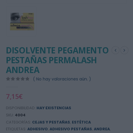
DISOLVENTE PEGAMENTO
PESTAÑAS PERMALASH
ANDREA
( No hay valoraciones aún. )
0
out of 5
7,15
€
DISPONIBILIDAD:
HAY EXISTENCIAS
SKU:
4004
CATEGORÍAS:
CEJAS Y PESTAÑAS
,
ESTÉTICA
ETIQUETAS:
ADHESIVO
,
ADHESIVO PESTAÑAS
,
ANDREA
,