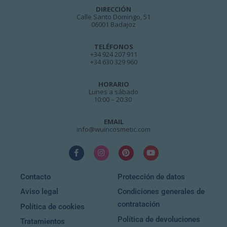
DIRECCIÓN
Calle Santo Domingo, 51
06001 Badajoz
TELÉFONOS
+34 924 207 911
+34 630 329 960
HORARIO
Lunes a sábado
10:00 – 20:30
EMAIL
info@wuincosmetic.com
Contacto
Protección de datos
Aviso legal
Condiciones generales de
contratación
Política de cookies
Política de devoluciones
Tratamientos