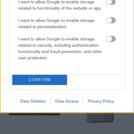
I want to allow Google to enable storage
AÑADIR AL CARRITO
related to functionality of the website or app.
I want to allow Google to enable storage
Añadir a la lista de
related to personalization.
deseos
I want to allow Google to enable storage
related to security, including authentication
functionality and fraud prevention, and other
PRODUCTOS RELACIONADOS
user protection.
CONFIRM
Data Deletion
Data Access
Privacy Policy