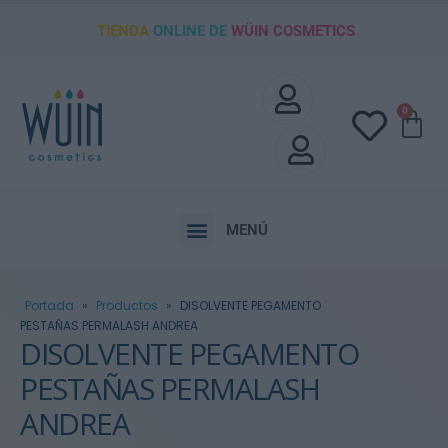
TIENDA
ONLINE DE
WÜIN COSMETICS
0
MENÚ
Portada
»
Productos
»
DISOLVENTE PEGAMENTO
PESTAÑAS PERMALASH ANDREA
DISOLVENTE PEGAMENTO
PESTAÑAS PERMALASH
ANDREA