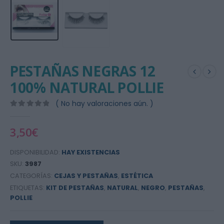
PESTAÑAS NEGRAS 12
100% NATURAL POLLIE
( No hay valoraciones aún. )
0
out of 5
3,50
€
DISPONIBILIDAD:
HAY EXISTENCIAS
SKU:
3987
CATEGORÍAS:
CEJAS Y PESTAÑAS
,
ESTÉTICA
ETIQUETAS:
KIT DE PESTAÑAS
,
NATURAL
,
NEGRO
,
PESTAÑAS
,
POLLIE