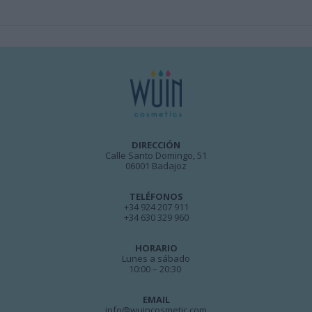
DIRECCIÓN
Calle Santo Domingo, 51
06001 Badajoz
TELÉFONOS
+34 924 207 911
+34 630 329 960
HORARIO
Lunes a sábado
10:00 – 20:30
EMAIL
info@wuincosmetic.com