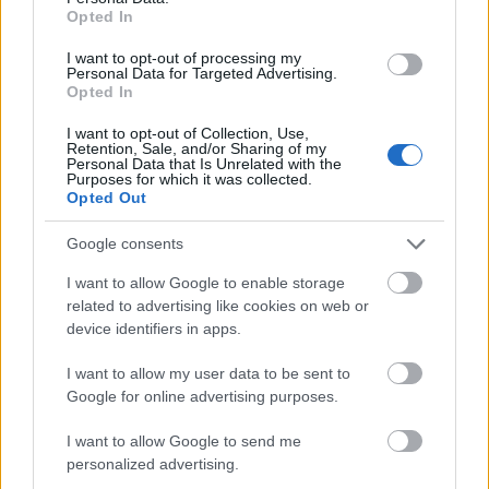
Opted In
I want to opt-out of processing my
Personal Data for Targeted Advertising.
Opted In
I want to opt-out of Collection, Use,
Retention, Sale, and/or Sharing of my
Personal Data that Is Unrelated with the
Purposes for which it was collected.
Opted Out
VALORACIONES (0)
Google consents
TAMBIÉN TE RECOMENDAMOS…
I want to allow Google to enable storage
related to advertising like cookies on web or
device identifiers in apps.
I want to allow my user data to be sent to
Google for online advertising purposes.
I want to allow Google to send me
personalized advertising.