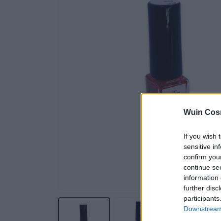
Wuin Cos
If you wish 
sensitive in
confirm you
continue se
information 
further disc
participants
Downstream 