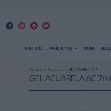
PORTADA
PRODUCTOS
WÜIN
BLOG
Portada
»
Productos
»
GEL ACUARELA AC 7ml
GEL ACUARELA AC 7m