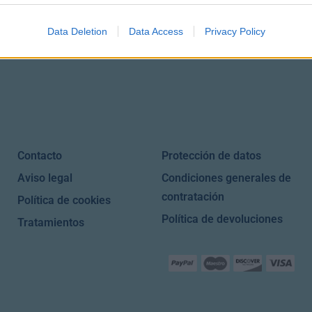
Data Deletion
Data Access
Privacy Policy
Contacto
Protección de datos
Aviso legal
Condiciones generales de
contratación
Política de cookies
Política de devoluciones
Tratamientos