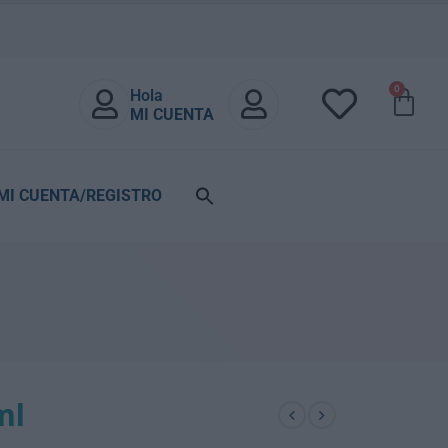
0
Hola
MI CUENTA
MI CUENTA/REGISTRO
ml