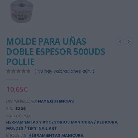
MOLDE PARA UÑAS
DOBLE ESPESOR 500UDS
POLLIE
( No hay valoraciones aún. )
0
out of 5
10,65
€
DISPONIBILIDAD:
HAY EXISTENCIAS
SKU:
3209
CATEGORÍAS:
HERRAMIENTAS Y ACCESORIOS MANICURA / PEDICURA
,
MOLDES / TIPS
,
NAIL ART
ETIQUETAS:
HERRAMIENTAS MANICURA
,