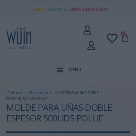
TIENDA
ONLINE DE
WÜIN COSMETICS
0
MENÚ
Portada
»
Productos
»
MOLDE PARA UÑAS DOBLE
ESPESOR 500UDS POLLIE
MOLDE PARA UÑAS DOBLE
ESPESOR 500UDS POLLIE