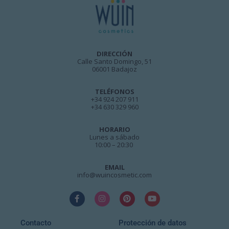
DIRECCIÓN
Calle Santo Domingo, 51
06001 Badajoz
TELÉFONOS
+34 924 207 911
+34 630 329 960
HORARIO
Lunes a sábado
10:00 – 20:30
EMAIL
info@wuincosmetic.com
Contacto
Protección de datos