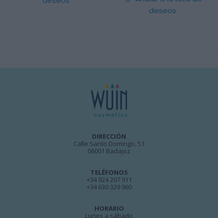
deseos
deseos
DIRECCIÓN
Calle Santo Domingo, 51
06001 Badajoz
TELÉFONOS
+34 924 207 911
+34 630 329 960
HORARIO
Lunes a sábado