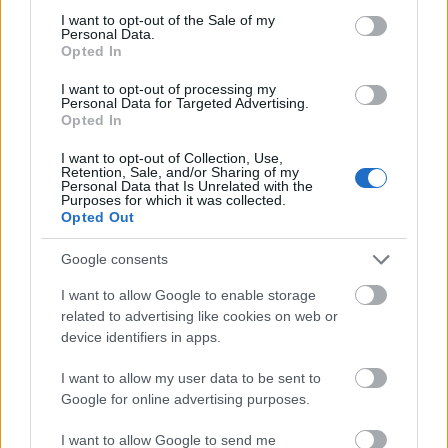
consent section.
limpies adecuadamente
I want to opt-out of the Sale of my
Personal Data.
Opted In
I want to opt-out of processing my
Personal Data for Targeted Advertising.
Opted In
I want to opt-out of Collection, Use,
Retention, Sale, and/or Sharing of my
Personal Data that Is Unrelated with the
Purposes for which it was collected.
Opted Out
Google consents
VALORACIONES (0)
I want to allow Google to enable storage
related to advertising like cookies on web or
TAMBIÉN TE RECOMENDAMOS…
device identifiers in apps.
I want to allow my user data to be sent to
Google for online advertising purposes.
I want to allow Google to send me