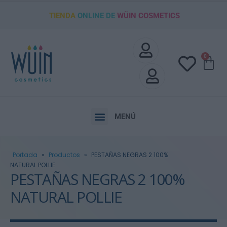
TIENDA
ONLINE DE
WÜIN COSMETICS
0
MENÚ
Portada
»
Productos
»
PESTAÑAS NEGRAS 2 100%
NATURAL POLLIE
PESTAÑAS NEGRAS 2 100%
NATURAL POLLIE