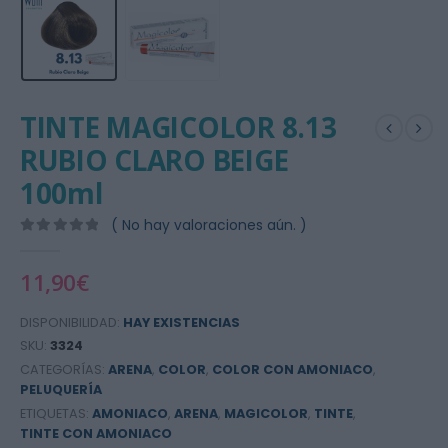
TINTE MAGICOLOR 8.13
RUBIO CLARO BEIGE
100ml
( No hay valoraciones aún. )
0
out of 5
11,90
€
DISPONIBILIDAD:
HAY EXISTENCIAS
SKU:
3324
CATEGORÍAS:
ARENA
,
COLOR
,
COLOR CON AMONIACO
,
PELUQUERÍA
ETIQUETAS:
AMONIACO
,
ARENA
,
MAGICOLOR
,
TINTE
,
TINTE CON AMONIACO