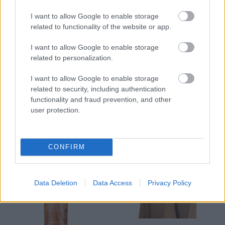
I want to allow Google to enable storage
related to functionality of the website or app.
INFORMACIÓN ADICIONAL
I want to allow Google to enable storage
related to personalization.
VALORACIONES (0)
I want to allow Google to enable storage
related to security, including authentication
PRODUCTOS RELACIONADOS
functionality and fraud prevention, and other
user protection.
CONFIRM
Data Deletion
Data Access
Privacy Policy