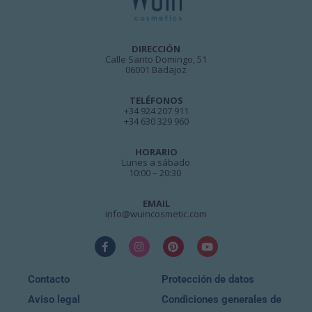
DIRECCIÓN
Calle Santo Domingo, 51
06001 Badajoz
TELÉFONOS
+34 924 207 911
+34 630 329 960
HORARIO
Lunes a sábado
10:00 – 20:30
EMAIL
info@wuincosmetic.com
Contacto
Protección de datos
Aviso legal
Condiciones generales de